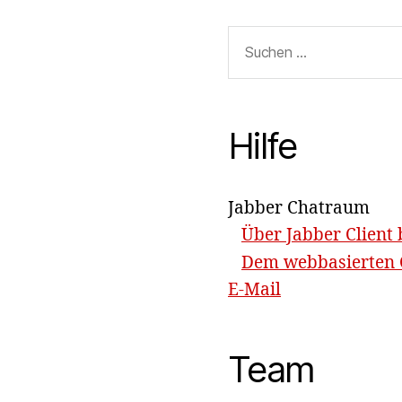
Suchen
nach:
Hilfe
Jabber Chatraum
Über Jabber Client 
Dem webbasierten C
E-Mail
Team