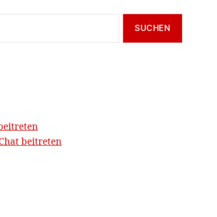
beitreten
hat beitreten