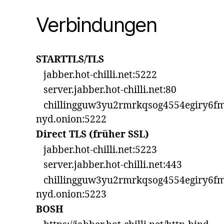
Verbindungen
STARTTLS/TLS
jabber.hot-chilli.net:5222
server.jabber.hot-chilli.net:80
chillingguw3yu2rmrkqsog4554egiry6fm
nyd.onion:5222
Direct TLS (früher SSL)
jabber.hot-chilli.net:5223
server.jabber.hot-chilli.net:443
chillingguw3yu2rmrkqsog4554egiry6fm
nyd.onion:5223
BOSH