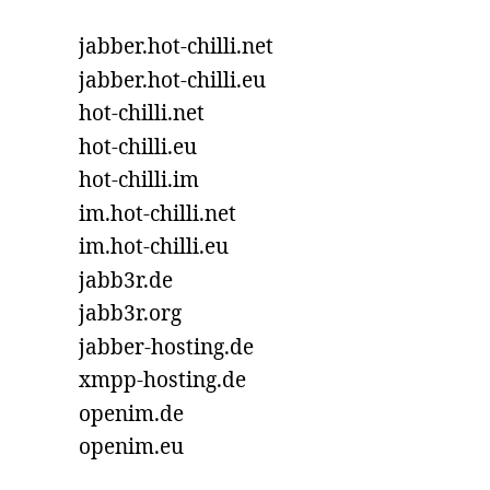
jabber.hot-chilli.net
jabber.hot-chilli.eu
hot-chilli.net
hot-chilli.eu
hot-chilli.im
im.hot-chilli.net
im.hot-chilli.eu
jabb3r.de
jabb3r.org
jabber-hosting.de
xmpp-hosting.de
openim.de
openim.eu