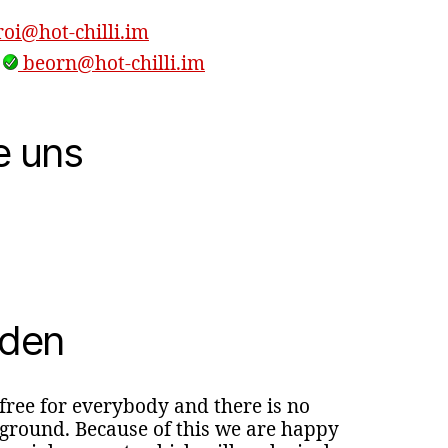
oi@hot-chilli.im
,
beorn@hot-chilli.im
e uns
nden
 free for everybody and there is no
round. Because of this we are happy