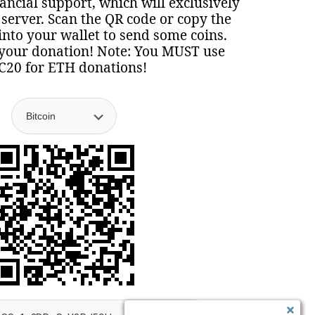
nancial support, which will exclusively
 server. Scan the QR code or copy the
nto your wallet to send some coins.
your donation! Note: You MUST use
C20 for ETH donations!