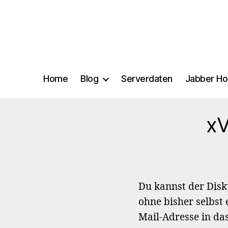
Home
Blog
Serverdaten
Jabber Ho
xV
Du kannst der Dis
ohne bisher selbst
Mail-Adresse in da