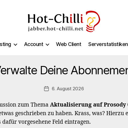
jabber.hot-
chilli.net
sting
Account
Web Client
Serverstatistiken
erwalte Deine Abonneme
6. August 2026
Veröffentlichungsdatum
kussion zum Thema
Aktualisierung auf Prosody 
 etwas geschrieben zu haben. Krass, was? Hierzu e
s dafür vorgesehene Feld eintragen.