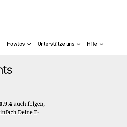
Howtos
Unterstütze uns
Hilfe
nts
0.9.4
auch folgen,
infach Deine E-