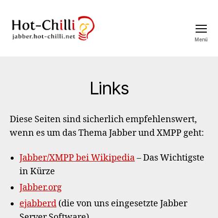
Menü
jabber.hot-
chilli.net
Kategorien
Links
Diese Seiten sind sicherlich empfehlenswert,
wenn es um das Thema Jabber und XMPP geht:
Jabber/XMPP bei Wikipedia
– Das Wichtigste
in Kürze
Jabber.org
ejabberd
(die von uns eingesetzte Jabber
Server Software)