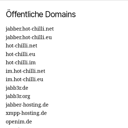
Öffentliche Domains
jabber.hot-chilli.net
jabber.hot-chilli.eu
hot-chilli.net
hot-chilli.eu
hot-chilli.im
im.hot-chilli.net
im.hot-chilli.eu
jabb3r.de
jabb3r.org
jabber-hosting.de
xmpp-hosting.de
openim.de