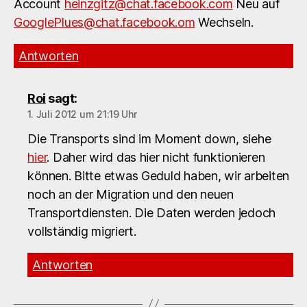
Account
heinzgitz@chat.facebook.com
Neu auf
GooglePlues@chat.facebook.om
Wechseln.
Antworten
Roi
sagt:
1. Juli 2012 um 21:19 Uhr
Die Transports sind im Moment down, siehe
hier
. Daher wird das hier nicht funktionieren
können. Bitte etwas Geduld haben, wir arbeiten
noch an der Migration und den neuen
Transportdiensten. Die Daten werden jedoch
vollständig migriert.
Antworten