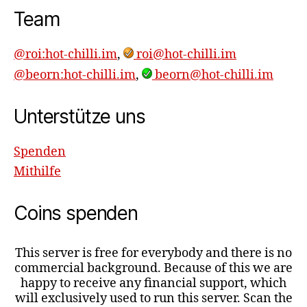
Team
@roi:hot-chilli.im
,
roi@hot-chilli.im
@beorn:hot-chilli.im
,
beorn@hot-chilli.im
Unterstütze uns
Spenden
Mithilfe
Coins spenden
This server is free for everybody and there is no
commercial background. Because of this we are
happy to receive any financial support, which
will exclusively used to run this server. Scan the