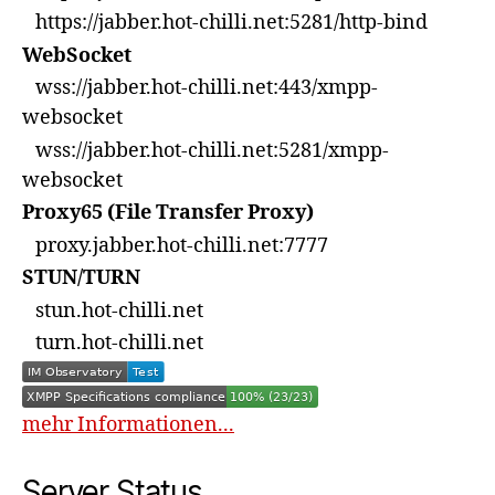
https://jabber.hot-chilli.net:5281/http-bind
WebSocket
wss://jabber.hot-chilli.net:443/xmpp-
websocket
wss://jabber.hot-chilli.net:5281/xmpp-
websocket
Proxy65 (File Transfer Proxy)
proxy.jabber.hot-chilli.net:7777
STUN/TURN
stun.hot-chilli.net
turn.hot-chilli.net
mehr Informationen...
Server Status