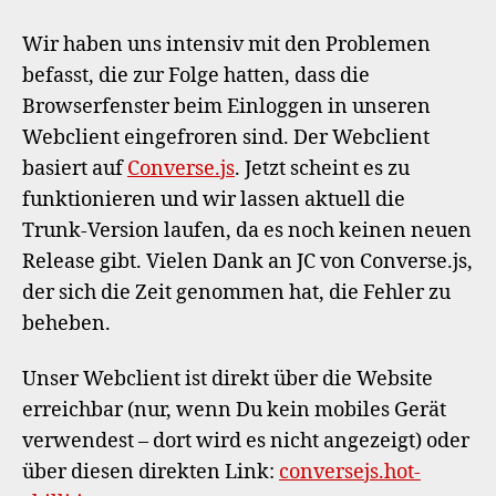
fun
hie
Wir haben uns intensiv mit den Problemen
nu
befasst, die zur Folge hatten, dass die
end
Browserfenster beim Einloggen in unseren
Webclient eingefroren sind. Der Webclient
basiert auf
Converse.js
. Jetzt scheint es zu
funktionieren und wir lassen aktuell die
Trunk-Version laufen, da es noch keinen neuen
Release gibt. Vielen Dank an JC von Converse.js,
der sich die Zeit genommen hat, die Fehler zu
beheben.
Unser Webclient ist direkt über die Website
erreichbar (nur, wenn Du kein mobiles Gerät
verwendest – dort wird es nicht angezeigt) oder
über diesen direkten Link:
conversejs.hot-