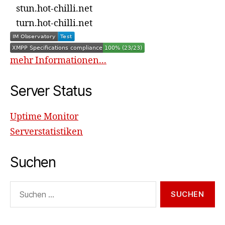
stun.hot-chilli.net
turn.hot-chilli.net
mehr Informationen...
Server Status
Uptime Monitor
Serverstatistiken
Suchen
Suchen
nach: