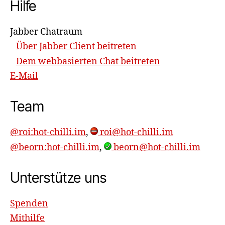
Hilfe
Jabber Chatraum
Über Jabber Client beitreten
Dem webbasierten Chat beitreten
E-Mail
Team
@roi:hot-chilli.im
,
roi@hot-chilli.im
@beorn:hot-chilli.im
,
beorn@hot-chilli.im
Unterstütze uns
Spenden
Mithilfe