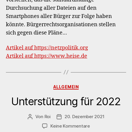
Ch
Durchsuchung aller Dateien auf den
Smartphones aller Bürger zur Folge haben
könnte. Bürgerrechtsorganisationen stellen
sich gegen diese Pläne…
Artikel auf https://netzpolitik.org
Artikel auf https://www.heise.de
Kategorien
ALLGEMEIN
Unterstützung für 2022
Von
Roi
20. Dezember 2021
Beitragsautor
Veröffentlichungsdatum
zu
Keine Kommentare