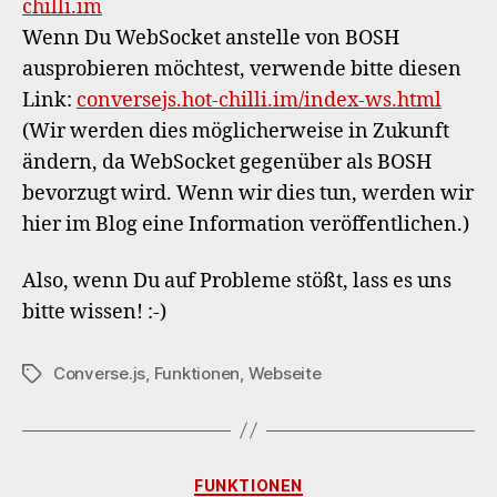
chilli.im
Wenn Du WebSocket anstelle von BOSH
ausprobieren möchtest, verwende bitte diesen
Link:
conversejs.hot-chilli.im/index-ws.html
(Wir werden dies möglicherweise in Zukunft
ändern, da WebSocket gegenüber als BOSH
bevorzugt wird. Wenn wir dies tun, werden wir
hier im Blog eine Information veröffentlichen.)
Also, wenn Du auf Probleme stößt, lass es uns
bitte wissen! :-)
Converse.js
,
Funktionen
,
Webseite
Schlagwörter
Kategorien
FUNKTIONEN