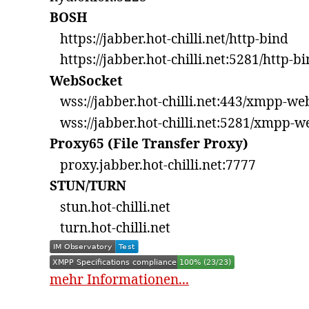
BOSH
https://jabber.hot-chilli.net/http-bind
https://jabber.hot-chilli.net:5281/http-b
WebSocket
wss://jabber.hot-chilli.net:443/xmpp-we
wss://jabber.hot-chilli.net:5281/xmpp-w
Proxy65 (File Transfer Proxy)
proxy.jabber.hot-chilli.net:7777
STUN/TURN
stun.hot-chilli.net
turn.hot-chilli.net
mehr Informationen...