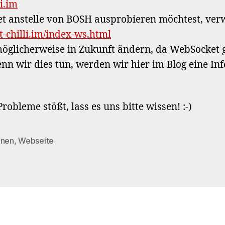
i.im
 anstelle von BOSH ausprobieren möchtest, verw
t-chilli.im/index-ws.html
öglicherweise in Zukunft ändern, da WebSocket
nn wir dies tun, werden wir hier im Blog eine In
robleme stößt, lass es uns bitte wissen! :-)
onen
,
Webseite