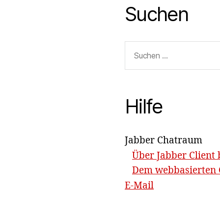
Suchen
Suchen
nach:
Hilfe
Jabber Chatraum
Über Jabber Client 
Dem webbasierten C
E-Mail