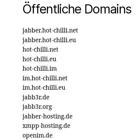
Öffentliche Domains
jabber.hot-chilli.net
jabber.hot-chilli.eu
hot-chilli.net
hot-chilli.eu
hot-chilli.im
im.hot-chilli.net
im.hot-chilli.eu
jabb3r.de
jabb3r.org
jabber-hosting.de
xmpp-hosting.de
openim.de