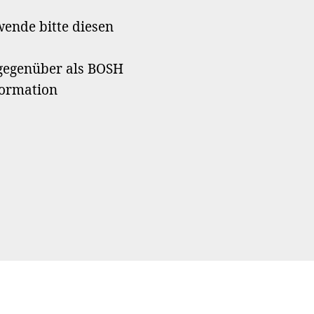
ende bitte diesen
 gegenüber als BOSH
formation