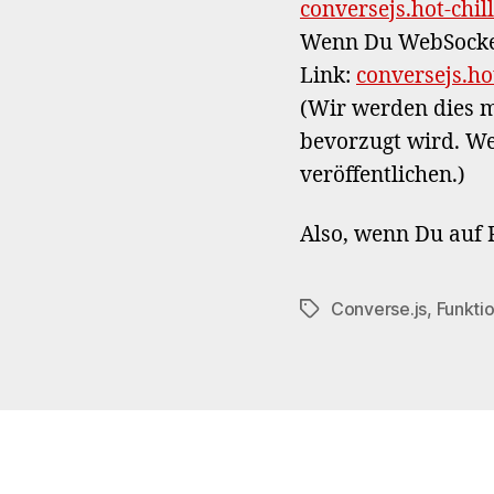
conversejs.hot-chill
Wenn Du WebSocket
Link:
conversejs.ho
(Wir werden dies m
bevorzugt wird. We
veröffentlichen.)
Also, wenn Du auf P
Converse.js
,
Funkti
Schlagwörter