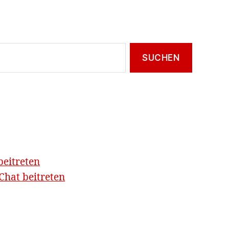
beitreten
hat beitreten