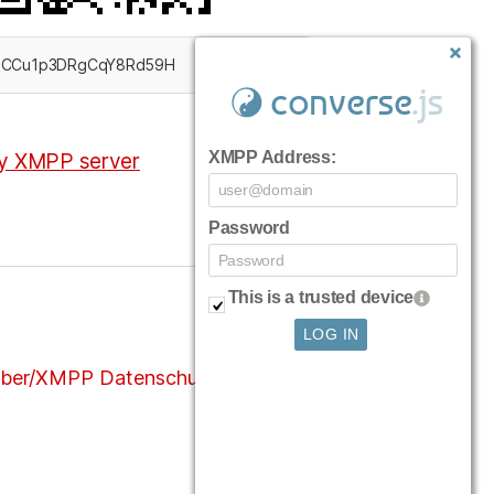
converse
.js
XMPP Address
:
Password
This is a trusted device
ber/XMPP Datenschutzerklärung