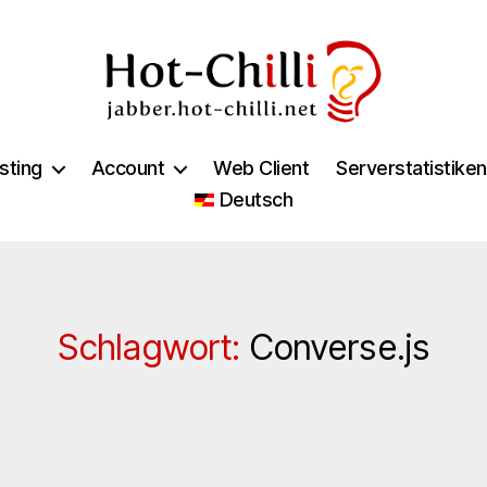
jabber.hot-
chilli.net
sting
Account
Web Client
Serverstatistiken
Deutsch
Schlagwort:
Converse.js
Kategorien