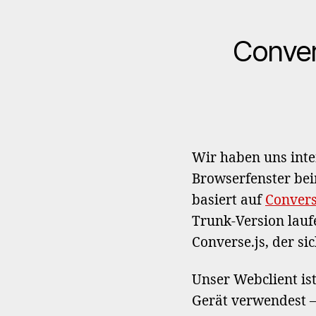
Convers
Wir haben uns inten
Browserfenster bei
basiert auf
Convers
Trunk-Version lauf
Converse.js, der si
Unser Webclient is
Gerät verwendest – 