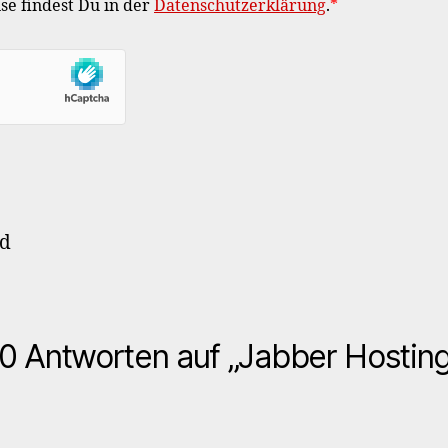
e findest Du in der
Datenschutzerklärung
.
*
ld
0 Antworten auf „Jabber Hostin