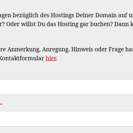
agen bezüglich des Hostings Deiner Domain auf 
? Oder willst Du das Hosting gar buchen? Dann k
e Anmerkung, Anregung, Hinweis oder Frage hast
 Kontaktformular
hier
.
*