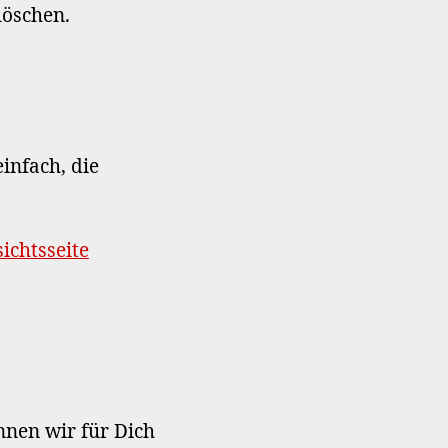
löschen.
infach, die
ichtsseite
nnen wir für Dich