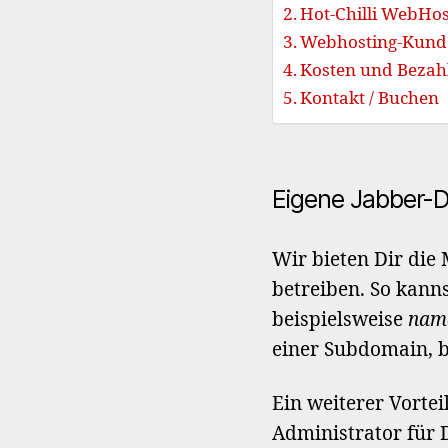
Hot-Chilli WebHo
Webhosting-Kunde
Kosten und Bezah
Kontakt / Buchen
Eigene Jabber-
Wir bieten Dir die
betreiben. So kann
beispielsweise
nam
einer Subdomain, b
Ein weiterer Vortei
Administrator für 