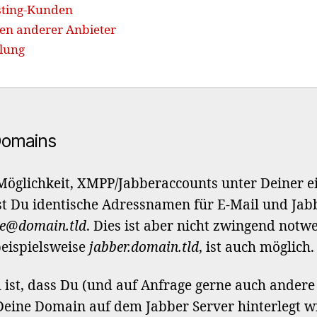
sting-Kunden
n anderer Anbieter
lung
Domains
 Möglichkeit, XMPP/Jabberaccounts unter Deiner 
st Du identische Adressnamen für E-Mail und Jabb
e@domain.tld
. Dies ist aber nicht zwingend notw
eispielsweise
jabber.domain.tld
, ist auch möglich.
l ist, dass Du (und auf Anfrage gerne auch andere
Deine Domain auf dem Jabber Server hinterlegt wi