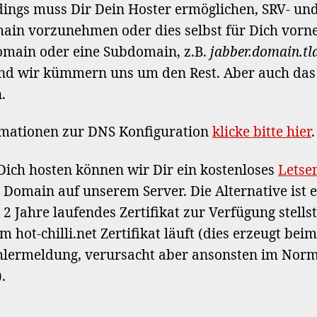
rdings muss Dir Dein Hoster ermöglichen, SRV- u
in vorzunehmen oder dies selbst für Dich vorn
omain oder eine Subdomain, z.B.
jabber.domain.tl
und wir kümmern uns um den Rest. Aber auch das
.
rmationen zur DNS Konfiguration
klicke bitte hier
.
ich hosten können wir Dir ein kostenloses
Letse
Domain auf unserem Server. Die Alternative ist 
2 Jahre laufendes Zertifikat zur Verfügung stellst
hot-chilli.net Zertifikat läuft (dies erzeugt beim
ehlermeldung, verursacht aber ansonsten im Norma
.