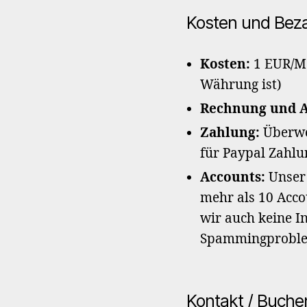
Kosten und Bez
Kosten:
1 EUR/M
Währung ist)
Rechnung und 
Zahlung:
Überwe
für Paypal Zahlu
Accounts:
Unser 
mehr als 10 Acco
wir auch keine I
Spammingprobl
Kontakt / Buche