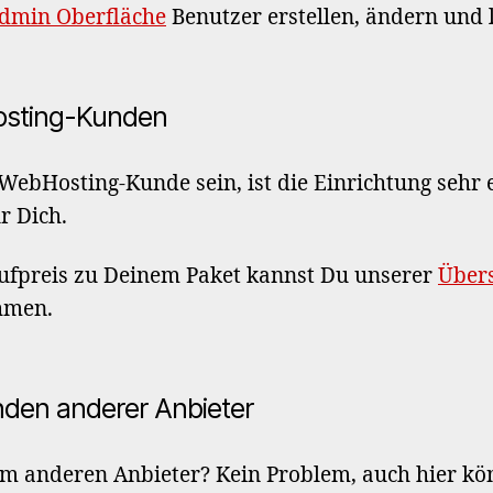
dmin Oberfläche
Benutzer erstellen, ändern und 
osting-Kunden
 WebHosting-Kunde sein, ist die Einrichtung sehr e
r Dich.
ufpreis zu Deinem Paket kannst Du unserer
Übers
hmen.
den anderer Anbieter
em anderen Anbieter? Kein Problem, auch hier kö