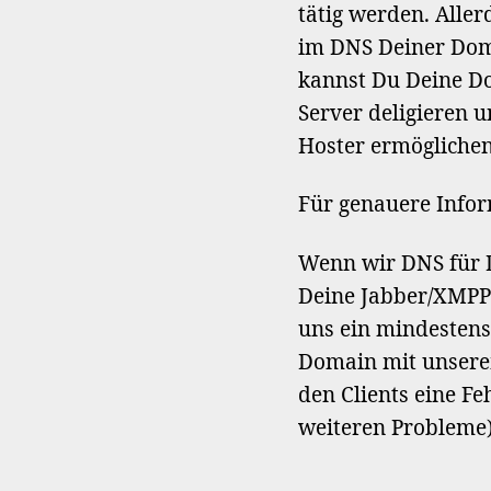
tätig werden. Alle
im DNS Deiner Doma
kannst Du Deine D
Server deligieren 
Hoster ermöglichen
Für genauere Info
Wenn wir DNS für D
Deine Jabber/XMPP 
uns ein mindestens 
Domain mit unserem 
den Clients eine F
weiteren Probleme)