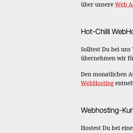
über unsere
Web A
Hot-Chilli WebH
Solltest Du bei uns
übernehmen wir fü
Den monatlichen A
WebHosting
entne
Webhosting-Kun
Hostest Du bei ein