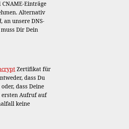
nd CNAME-Einträge
ehmen. Alternativ
d
, an unsere DNS-
 muss Dir Dein
ncrypt
Zertifikat für
entweder, dass Du
 oder, dass Deine
 ersten Aufruf auf
lfall keine