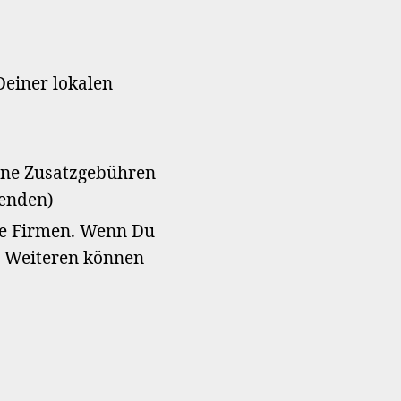
Deiner lokalen
ine Zusatzgebühren
penden)
ine Firmen. Wenn Du
es Weiteren können