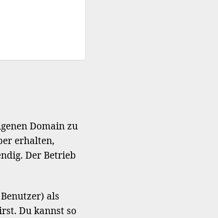
eigenen Domain zu
er erhalten,
endig. Der Betrieb
 Benutzer) als
rst. Du kannst so