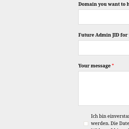
Domain you want to h
Future Admin JID fo
Your message
*
Ich bin einverst
werden. Die Date