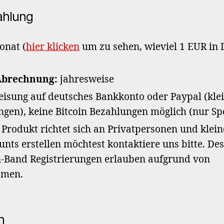
ahlung
onat (
hier klicken
um zu sehen, wieviel 1 EUR in 
Abrechnung:
jahresweise
isung auf deutsches Bankkonto oder Paypal (kle
ngen), keine Bitcoin Bezahlungen möglich (nur S
Produkt richtet sich an Privatpersonen und kle
unts erstellen möchtest kontaktiere uns bitte. D
n-Band Registrierungen erlauben aufgrund von
emen.
n