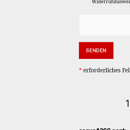
Widerrufshinweis
*
erforderliches Fe
1