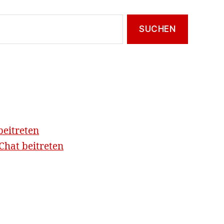
beitreten
hat beitreten