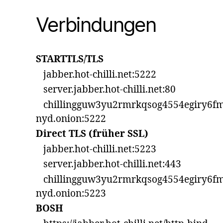
Verbindungen
STARTTLS/TLS
jabber.hot-chilli.net:5222
server.jabber.hot-chilli.net:80
chillingguw3yu2rmrkqsog4554egiry6fm
nyd.onion:5222
Direct TLS (früher SSL)
jabber.hot-chilli.net:5223
server.jabber.hot-chilli.net:443
chillingguw3yu2rmrkqsog4554egiry6fm
nyd.onion:5223
BOSH