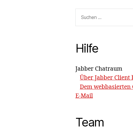
Suchen
nach:
Hilfe
Jabber Chatraum
Über Jabber Client 
Dem webbasierten C
E-Mail
Team