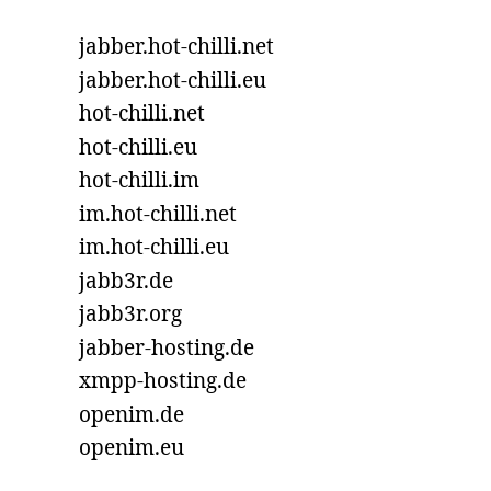
jabber.hot-chilli.net
jabber.hot-chilli.eu
hot-chilli.net
hot-chilli.eu
hot-chilli.im
im.hot-chilli.net
im.hot-chilli.eu
jabb3r.de
jabb3r.org
jabber-hosting.de
xmpp-hosting.de
openim.de
openim.eu