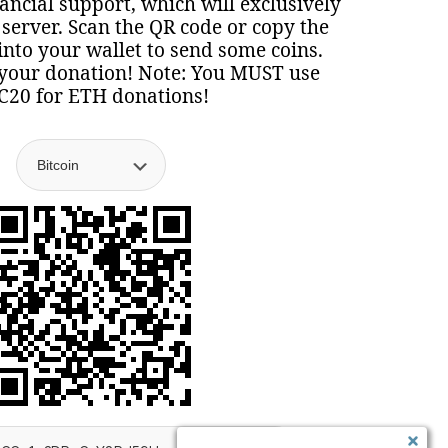
nancial support, which will exclusively
 server. Scan the QR code or copy the
nto your wallet to send some coins.
your donation! Note: You MUST use
C20 for ETH donations!