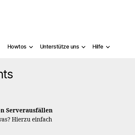
Howtos
Unterstütze uns
Hilfe
nts
n Serverausfällen
was? Hierzu einfach