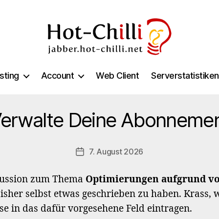
jabber.hot-
chilli.net
sting
Account
Web Client
Serverstatistiken
erwalte Deine Abonneme
7. August 2026
Veröffentlichungsdatum
kussion zum Thema
Optimierungen aufgrund vo
bisher selbst etwas geschrieben zu haben. Krass, 
se in das dafür vorgesehene Feld eintragen.