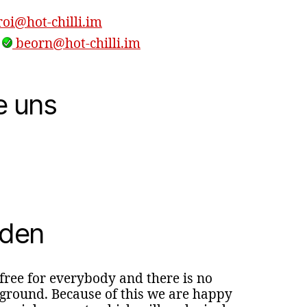
oi@hot-chilli.im
,
beorn@hot-chilli.im
e uns
nden
 free for everybody and there is no
round. Because of this we are happy