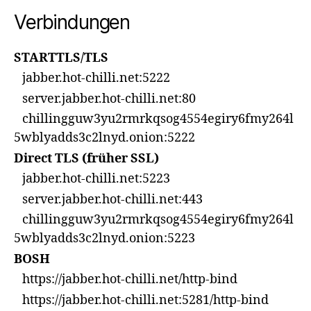
Verbindungen
STARTTLS/TLS
jabber.hot-chilli.net:5222
server.jabber.hot-chilli.net:80
chillingguw3yu2rmrkqsog4554egiry6fmy264l
5wblyadds3c2lnyd.onion:5222
Direct TLS (früher SSL)
jabber.hot-chilli.net:5223
server.jabber.hot-chilli.net:443
chillingguw3yu2rmrkqsog4554egiry6fmy264l
5wblyadds3c2lnyd.onion:5223
BOSH
https://jabber.hot-chilli.net/http-bind
https://jabber.hot-chilli.net:5281/http-bind