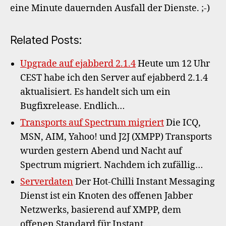
eine Minute dauernden Ausfall der Dienste. ;-)
Related Posts:
Upgrade auf ejabberd 2.1.4
Heute um 12 Uhr
CEST habe ich den Server auf ejabberd 2.1.4
aktualisiert. Es handelt sich um ein
Bugfixrelease. Endlich…
Transports auf Spectrum migriert
Die ICQ,
MSN, AIM, Yahoo! und J2J (XMPP) Transports
wurden gestern Abend und Nacht auf
Spectrum migriert. Nachdem ich zufällig…
Serverdaten
Der Hot-Chilli Instant Messaging
Dienst ist ein Knoten des offenen Jabber
Netzwerks, basierend auf XMPP, dem
offenen Standard für Instant…