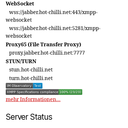
WebSocket
wss://jabber.hot-chilli.net:443/xmpp-
websocket
wss://jabber.hot-chilli.net:5281/xmpp-
websocket
Proxy65 (File Transfer Proxy)
proxy.jabber.hot-chilli.net:7777
STUN/TURN
stun.hot-chilli.net
turn.hot-chilli.net
mehr Informationen...
Server Status