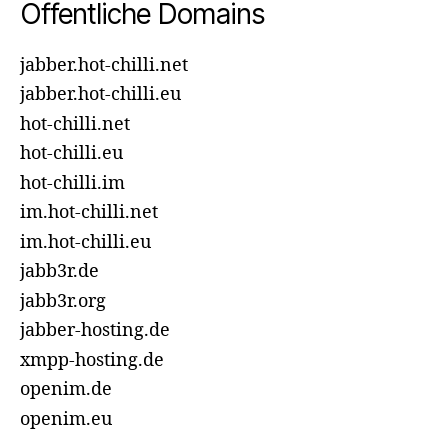
Öffentliche Domains
jabber.hot-chilli.net
jabber.hot-chilli.eu
hot-chilli.net
hot-chilli.eu
hot-chilli.im
im.hot-chilli.net
im.hot-chilli.eu
jabb3r.de
jabb3r.org
jabber-hosting.de
xmpp-hosting.de
openim.de
openim.eu