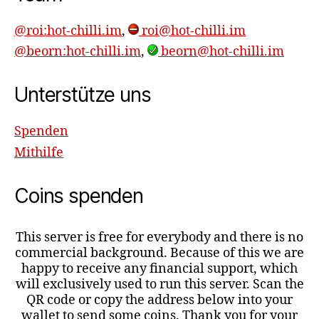
@roi:hot-chilli.im
,
roi@hot-chilli.im
@beorn:hot-chilli.im
,
beorn@hot-chilli.im
Unterstütze uns
Spenden
Mithilfe
Coins spenden
This server is free for everybody and there is no
commercial background. Because of this we are
happy to receive any financial support, which
will exclusively used to run this server. Scan the
QR code or copy the address below into your
wallet to send some coins. Thank you for your