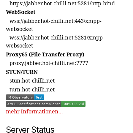
https://jabber.hot-chilli.net:5281/http-bind
WebSocket
wss://jabber.hot-chilli.net:443/xmpp-
websocket
wss://jabber.hot-chilli.net:5281/xmpp-
websocket
Proxy65 (File Transfer Proxy)
proxy.jabber.hot-chilli.net:7777
STUN/TURN
stun.hot-chilli.net
turn.hot-chilli.net
mehr Informationen...
Server Status