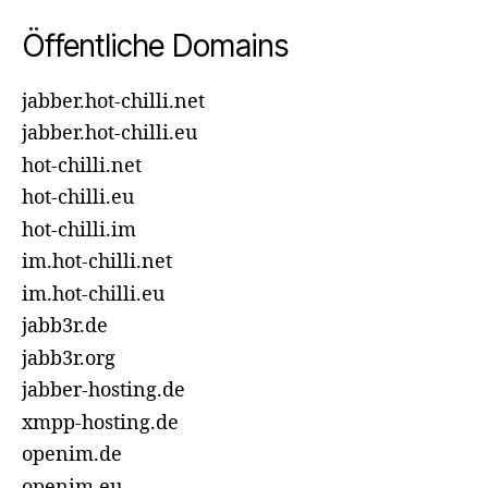
Öffentliche Domains
jabber.hot-chilli.net
jabber.hot-chilli.eu
hot-chilli.net
hot-chilli.eu
hot-chilli.im
im.hot-chilli.net
im.hot-chilli.eu
jabb3r.de
jabb3r.org
jabber-hosting.de
xmpp-hosting.de
openim.de
openim.eu