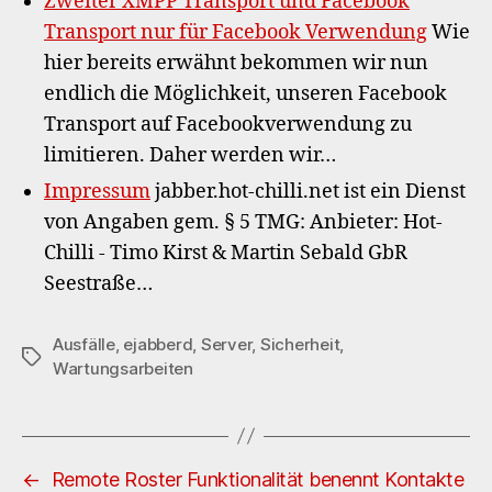
Zweiter XMPP Transport und Facebook
Transport nur für Facebook Verwendung
Wie
hier bereits erwähnt bekommen wir nun
endlich die Möglichkeit, unseren Facebook
Transport auf Facebookverwendung zu
limitieren. Daher werden wir…
Impressum
jabber.hot-chilli.net ist ein Dienst
von Angaben gem. § 5 TMG: Anbieter: Hot-
Chilli - Timo Kirst & Martin Sebald GbR
Seestraße…
Ausfälle
,
ejabberd
,
Server
,
Sicherheit
,
Schlagwörter
Wartungsarbeiten
←
Remote Roster Funktionalität benennt Kontakte