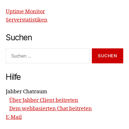
Uptime Monitor
Serverstatistiken
Suchen
Suchen
nach:
Hilfe
Jabber Chatraum
Über Jabber Client beitreten
Dem webbasierten Chat beitreten
E-Mail