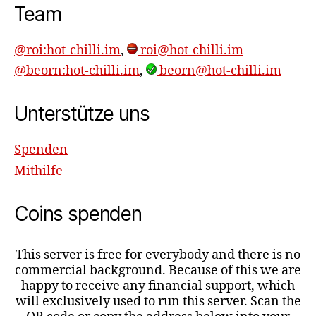
Team
@roi:hot-chilli.im
,
roi@hot-chilli.im
@beorn:hot-chilli.im
,
beorn@hot-chilli.im
Unterstütze uns
Spenden
Mithilfe
Coins spenden
This server is free for everybody and there is no
commercial background. Because of this we are
happy to receive any financial support, which
will exclusively used to run this server. Scan the