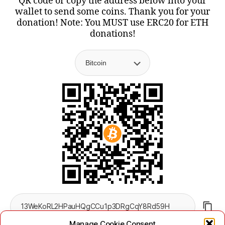
QR code or copy the address below into your
wallet to send some coins. Thank you for your
donation! Note: You MUST use ERC20 for ETH
donations!
Manage Cookie Consent