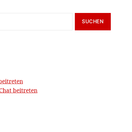
beitreten
hat beitreten