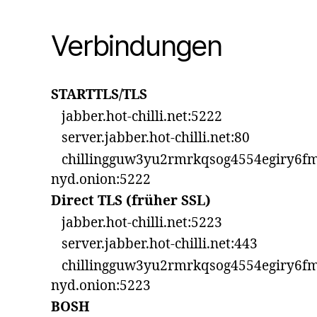
Verbindungen
STARTTLS/TLS
jabber.hot-chilli.net:5222
server.jabber.hot-chilli.net:80
chillingguw3yu2rmrkqsog4554egiry6fm
nyd.onion:5222
Direct TLS (früher SSL)
jabber.hot-chilli.net:5223
server.jabber.hot-chilli.net:443
chillingguw3yu2rmrkqsog4554egiry6fm
nyd.onion:5223
BOSH