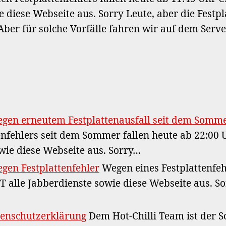
 diese Webseite aus. Sorry Leute, aber die Festp
Aber für solche Vorfälle fahren wir auf dem Serv
egen erneutem Festplattenausfall seit dem Somm
tenfehlers seit dem Sommer fallen heute ab 22:00 
wie diese Webseite aus. Sorry…
egen Festplattenfehler
Wegen eines Festplattenfeh
T alle Jabberdienste sowie diese Webseite aus. So
enschutzerklärung
Dem Hot-Chilli Team ist der S