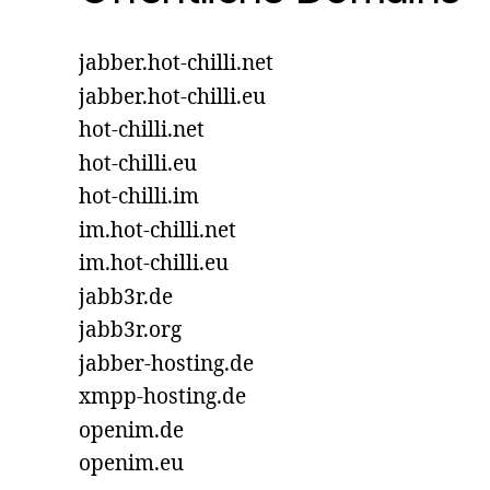
jabber.hot-chilli.net
jabber.hot-chilli.eu
hot-chilli.net
hot-chilli.eu
hot-chilli.im
im.hot-chilli.net
im.hot-chilli.eu
jabb3r.de
jabb3r.org
jabber-hosting.de
xmpp-hosting.de
openim.de
openim.eu