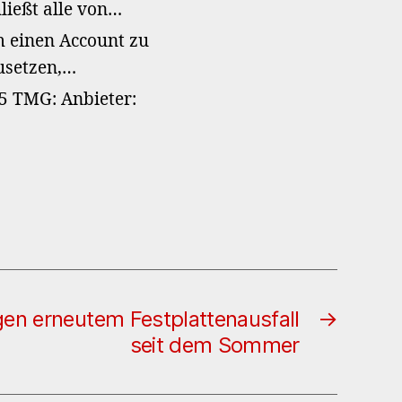
ließt alle von…
 einen Account zu
zusetzen,…
 5 TMG: Anbieter:
gen erneutem Festplattenausfall
→
seit dem Sommer