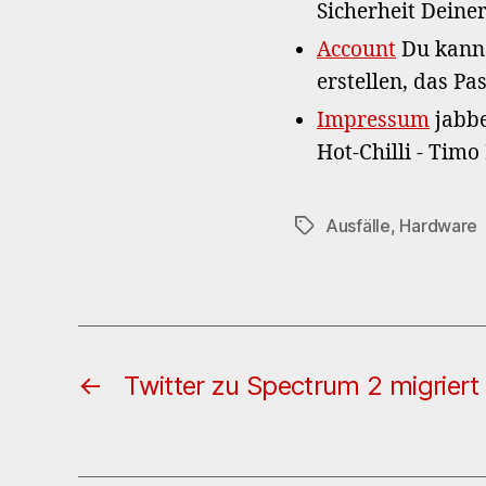
Sicherheit Deiner
Account
Du kanns
erstellen, das P
Impressum
jabbe
Hot-Chilli - Tim
Ausfälle
,
Hardware
Schlagwörter
←
Twitter zu Spectrum 2 migriert