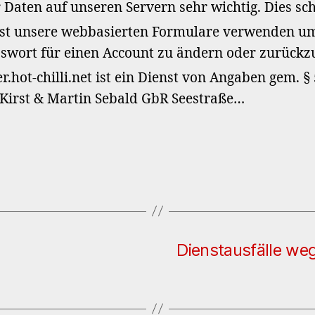
 Daten auf unseren Servern sehr wichtig. Dies sch
t unsere webbasierten Formulare verwenden um
asswort für einen Account zu ändern oder zurück
r.hot-chilli.net ist ein Dienst von Angaben gem. §
o Kirst & Martin Sebald GbR Seestraße…
Dienstausfälle we