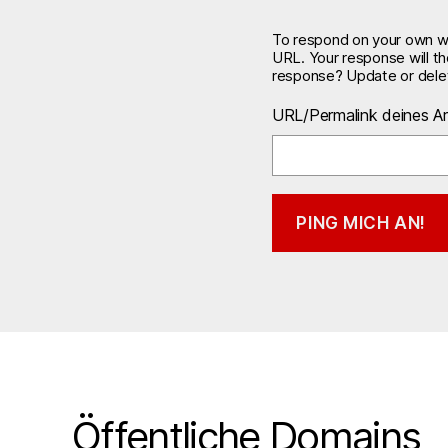
To respond on your own web
URL. Your response will t
response? Update or delet
URL/Permalink deines Ar
Öffentliche Domains