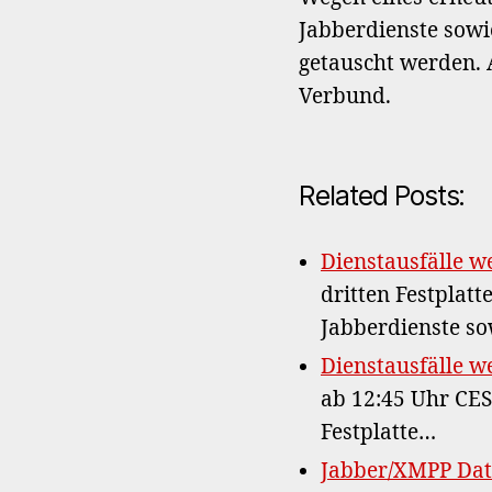
Jabberdienste sowie
getauscht werden. 
Verbund.
Related Posts:
Dienstausfälle w
dritten Festplat
Jabberdienste so
Dienstausfälle w
ab 12:45 Uhr CES
Festplatte…
Jabber/XMPP Dat