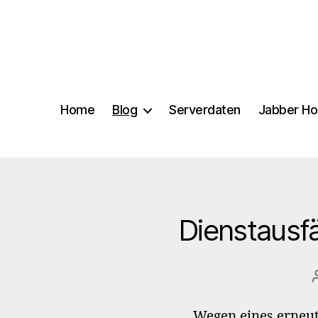
Home
Blog
Serverdaten
Jabber Ho
Dienstausf
Wegen eines erneute