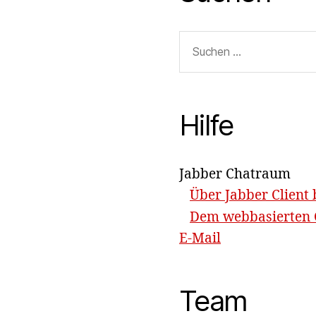
Suchen
nach:
Hilfe
Jabber Chatraum
Über Jabber Client 
Dem webbasierten C
E-Mail
Team