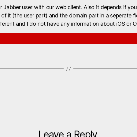
 Jabber user with our web client. Also it depends if you 
t of it (the user part) and the domain part in a seperate f
ifferent and I do not have any information about iOS or O
Leave a Reply