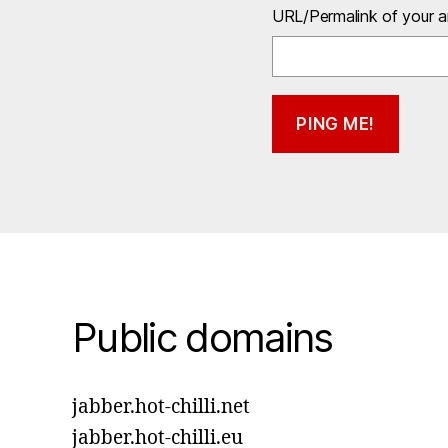
URL/Permalink of your ar
Public domains
jabber.hot-chilli.net
jabber.hot-chilli.eu