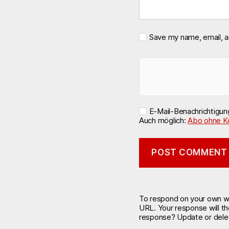
Save my name, email, a
E-Mail-Benachrichtigu
Auch möglich:
Abo ohne K
To respond on your own web
URL. Your response will t
response? Update or delet