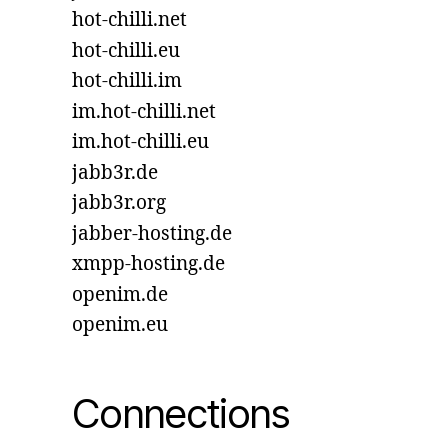
hot-chilli.net
hot-chilli.eu
hot-chilli.im
im.hot-chilli.net
im.hot-chilli.eu
jabb3r.de
jabb3r.org
jabber-hosting.de
xmpp-hosting.de
openim.de
openim.eu
Connections