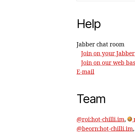
Help
Jabber chat room
Join on your Jabber
Join on our web ba
E-mail
Team
@roi:hot-chilli.im
,
r
@beorn:hot-chilli.im