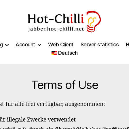
jabber.hot-
chilli.net
ng
Account
Web Client
Server statistics
H
Deutsch
Categories
Terms of Use
st für alle frei verfügbar, ausgenommen:
für illegale Zwecke verwendet