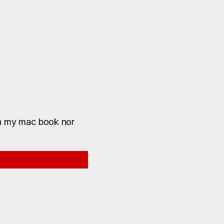
 on my mac book nor