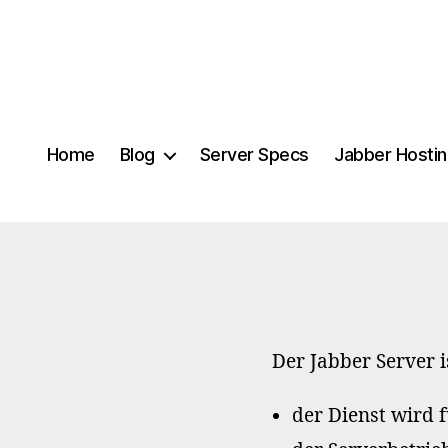
Home
Blog
Server Specs
Jabber Hosti
Der Jabber Server i
der Dienst wird 