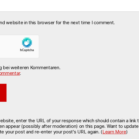
nd website in this browser for the next time I comment.
ng bei weiteren Kommentaren.
ommentar
.
site, enter the URL of your response which should contain a link t
hen appear (possibly after moderation) on this page. Want to updat
e your post and re-enter your post's URL again. (
Learn More
)