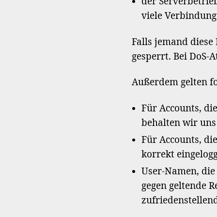
der Serverbetrie
viele Verbindung
Falls jemand diese 
gesperrt. Bei DoS-A
Außerdem gelten fo
Für Accounts, di
behalten wir uns
Für Accounts, di
korrekt eingelog
User-Namen, die 
gegen geltende R
zufriedenstellen