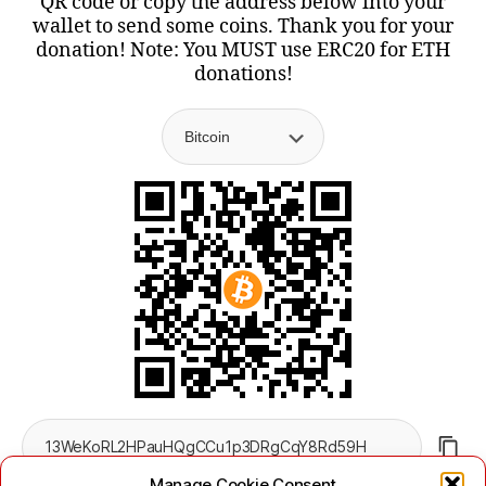
QR code or copy the address below into your
wallet to send some coins. Thank you for your
donation! Note: You MUST use ERC20 for ETH
donations!
Manage Cookie Consent