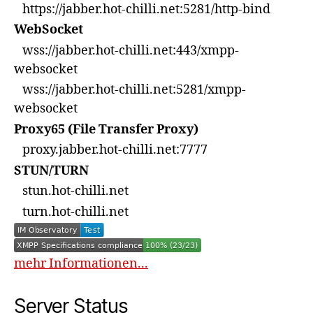
https://jabber.hot-chilli.net:5281/http-bind
WebSocket
wss://jabber.hot-chilli.net:443/xmpp-
websocket
wss://jabber.hot-chilli.net:5281/xmpp-
websocket
Proxy65 (File Transfer Proxy)
proxy.jabber.hot-chilli.net:7777
STUN/TURN
stun.hot-chilli.net
turn.hot-chilli.net
mehr Informationen...
Server Status