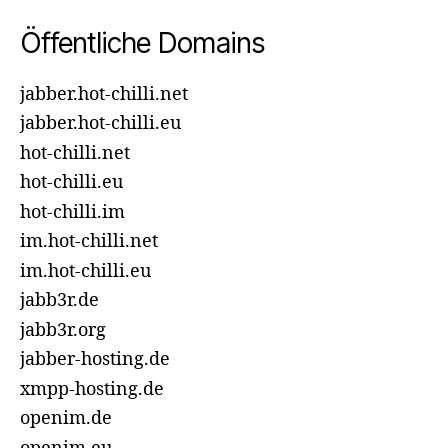
Öffentliche Domains
jabber.hot-chilli.net
jabber.hot-chilli.eu
hot-chilli.net
hot-chilli.eu
hot-chilli.im
im.hot-chilli.net
im.hot-chilli.eu
jabb3r.de
jabb3r.org
jabber-hosting.de
xmpp-hosting.de
openim.de