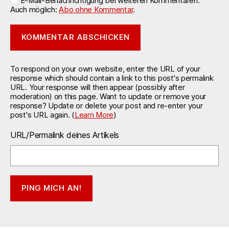
E-Mail-Benachrichtigung bei weiteren Kommentaren.
Auch möglich:
Abo ohne Kommentar
.
To respond on your own website, enter the URL of your
response which should contain a link to this post's permalink
URL. Your response will then appear (possibly after
moderation) on this page. Want to update or remove your
response? Update or delete your post and re-enter your
post's URL again. (
Learn More
)
URL/Permalink deines Artikels