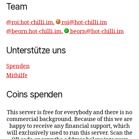
Team
@roi:hot-chilli.im
,
roi@hot-chilli.im
@beorn:hot-chilli.im
,
beorn@hot-chilli.im
Unterstütze uns
Spenden
Mithilfe
Coins spenden
This server is free for everybody and there is no
commercial background. Because of this we are
happy to receive any financial support, which
will exclusively used to run this server. Scan the