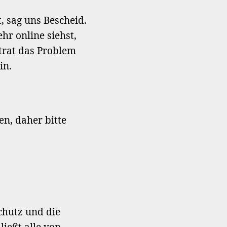
, sag uns Bescheid.
hr online siehst,
trat das Problem
in.
en, daher bitte
chutz und die