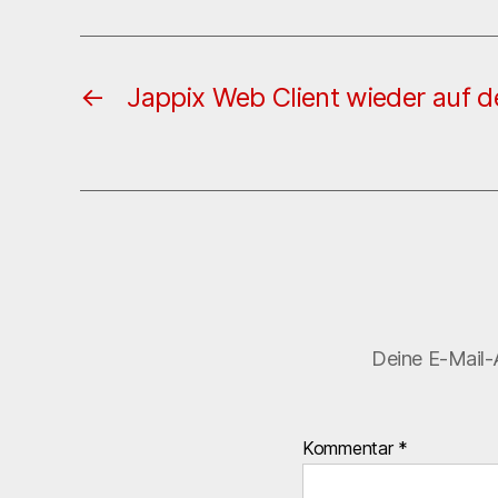
←
Jappix Web Client wieder auf d
Deine E-Mail-A
Kommentar
*