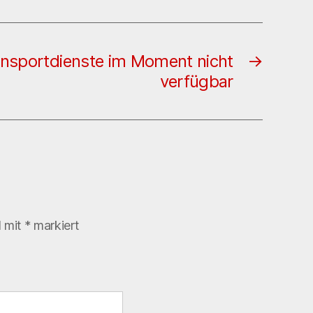
nsportdienste im Moment nicht
→
verfügbar
d mit
*
markiert