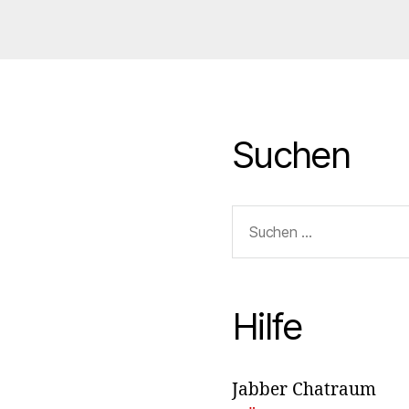
Suchen
Suchen
nach:
Hilfe
Jabber Chatraum