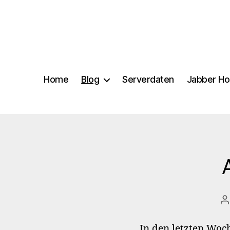
Home
Blog
Serverdaten
Jabber Ho
B
In den letzten Woc