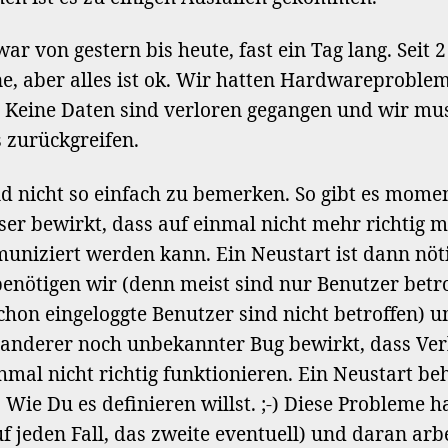
ar von gestern bis heute, fast ein Tag lang. Seit 
ne, aber alles ist ok. Wir hatten Hardwareproble
d. Keine Daten sind verloren gegangen und wir mu
 zurückgreifen.
nd nicht so einfach zu bemerken. So gibt es mome
ser bewirkt, dass auf einmal nicht mehr richtig m
iziert werden kann. Ein Neustart ist dann nöti
enötigen wir (denn meist sind nur Benutzer betrof
schon eingeloggte Benutzer sind nicht betroffen) 
n anderer noch unbekannter Bug bewirkt, dass Ve
hmal nicht richtig funktionieren. Ein Neustart be
t. Wie Du es definieren willst. ;-) Diese Probleme
uf jeden Fall, das zweite eventuell) und daran arbe