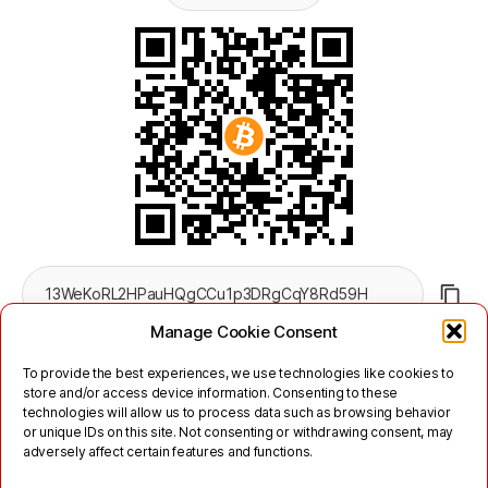
Manage Cookie Consent
To provide the best experiences, we use technologies like cookies to
store and/or access device information. Consenting to these
technologies will allow us to process data such as browsing behavior
or unique IDs on this site. Not consenting or withdrawing consent, may
adversely affect certain features and functions.
Twitter
Mastodon