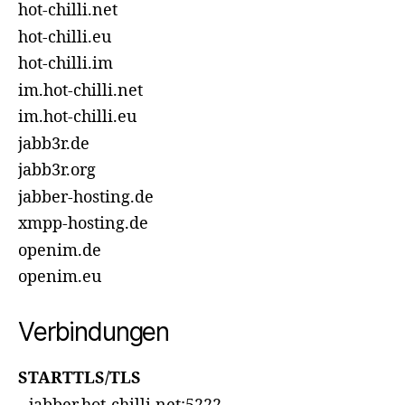
hot-chilli.net
hot-chilli.eu
hot-chilli.im
im.hot-chilli.net
im.hot-chilli.eu
jabb3r.de
jabb3r.org
jabber-hosting.de
xmpp-hosting.de
openim.de
openim.eu
Verbindungen
STARTTLS/TLS