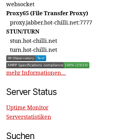
websocket
Proxy65 (File Transfer Proxy)
proxy.jabber.hot-chilli.net:7777
STUN/TURN
stun.hot-chilli.net
turn.hot-chilli.net
mehr Informationen...
Server Status
Uptime Monitor
Serverstatistiken
Suchen