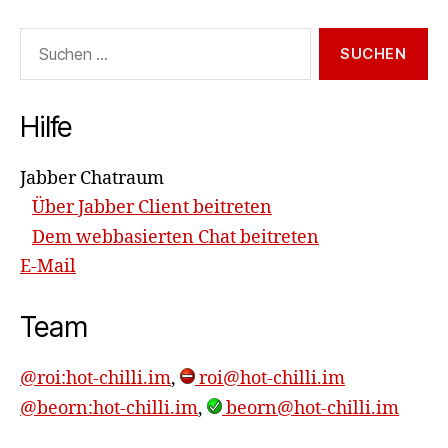
Suchen
nach:
Hilfe
Jabber Chatraum
Über Jabber Client beitreten
Dem webbasierten Chat beitreten
E-Mail
Team
@roi:hot-chilli.im
,
roi@hot-chilli.im
@beorn:hot-chilli.im
,
beorn@hot-chilli.im