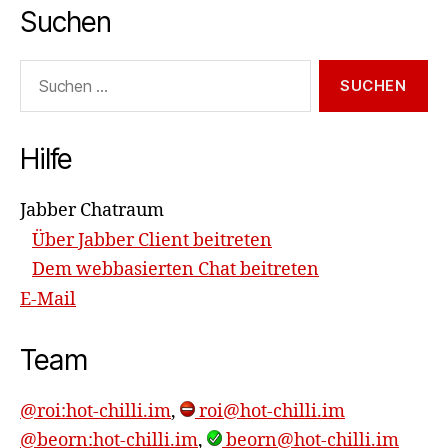
Suchen
Suchen
nach:
Hilfe
Jabber Chatraum
Über Jabber Client beitreten
Dem webbasierten Chat beitreten
E-Mail
Team
@roi:hot-chilli.im
,
roi@hot-chilli.im
@beorn:hot-chilli.im
,
beorn@hot-chilli.im