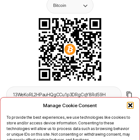
Manage Cookie Consent
To provide the best experiences, we use technologies like cookies to
store and/or access device information. Consenting to these
technologies will allow us to process data such as browsing behavior
or unique IDs on this site. Not consenting or withdrawing consent, may
adversely affect certain features and functions.