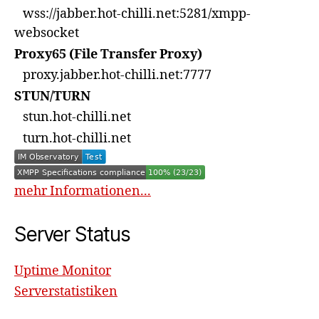
wss://jabber.hot-chilli.net:5281/xmpp-
websocket
Proxy65 (File Transfer Proxy)
proxy.jabber.hot-chilli.net:7777
STUN/TURN
stun.hot-chilli.net
turn.hot-chilli.net
mehr Informationen...
Server Status
Uptime Monitor
Serverstatistiken