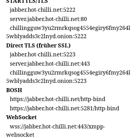
STARTTLS/TLS
jabber.hot-chilli.net:5222
server.jabber.hot-chilli.net:80
chillingguw3yu2rmrkqsog4554egiry6fmy264l
5wblyadds3c2lnyd.onion:5222
Direct TLS (früher SSL)
jabber.hot-chilli.net:5223
server.jabber.hot-chilli.net:443
chillingguw3yu2rmrkqsog4554egiry6fmy264l
5wblyadds3c2lnyd.onion:5223
BOSH
https://jabber.hot-chilli.net/http-bind
https://jabber.hot-chilli.net:5281/http-bind
WebSocket
wss://jabber.hot-chilli.net:443/xmpp-
websocket