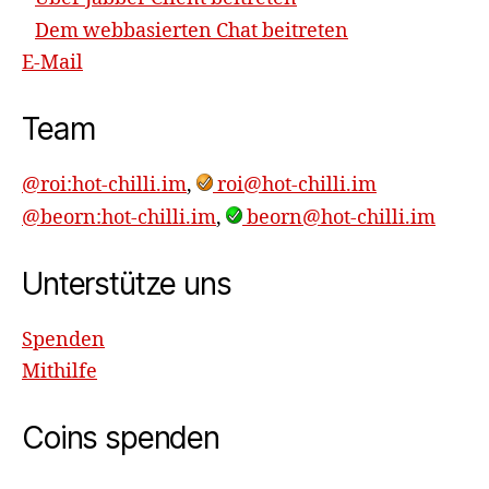
Dem webbasierten Chat beitreten
E-Mail
Team
@roi:hot-chilli.im
,
roi@hot-chilli.im
@beorn:hot-chilli.im
,
beorn@hot-chilli.im
Unterstütze uns
Spenden
Mithilfe
Coins spenden