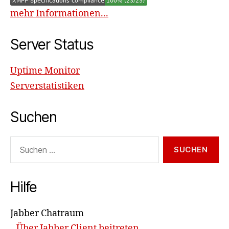
mehr Informationen...
Server Status
Uptime Monitor
Serverstatistiken
Suchen
Suchen
nach:
Hilfe
Jabber Chatraum
Über Jabber Client beitreten