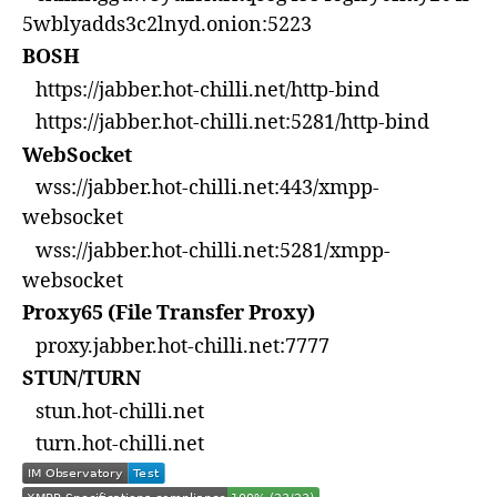
5wblyadds3c2lnyd.onion:5223
BOSH
https://jabber.hot-chilli.net/http-bind
https://jabber.hot-chilli.net:5281/http-bind
WebSocket
wss://jabber.hot-chilli.net:443/xmpp-
websocket
wss://jabber.hot-chilli.net:5281/xmpp-
websocket
Proxy65 (File Transfer Proxy)
proxy.jabber.hot-chilli.net:7777
STUN/TURN
stun.hot-chilli.net
turn.hot-chilli.net