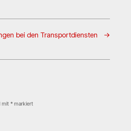
gen bei den Transportdiensten
→
d mit
*
markiert