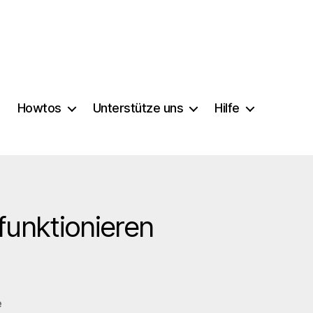
Howtos
Unterstütze uns
Hilfe
funktionieren
zu
e