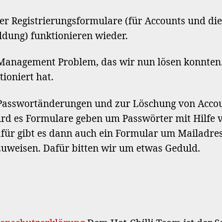
er Registrierungsformulare (für Accounts und die
dung) funktionieren wieder.
 Management Problem, das wir nun lösen konnten. 
tioniert hat.
 Passwortänderungen und zur Löschung von Accou
ird es Formulare geben um Passwörter mit Hilfe 
für gibt es dann auch ein Formular um Mailadre
uweisen. Dafür bitten wir um etwas Geduld.