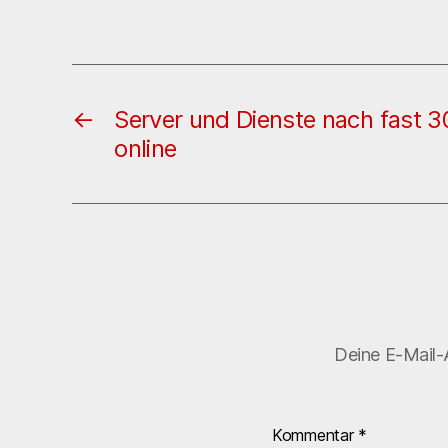
←
Server und Dienste nach fast 
online
Deine E-Mail-A
Kommentar
*