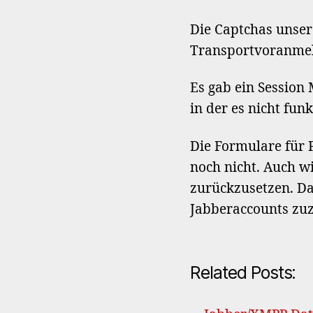
Die Captchas unser
Transportvoranmel
Es gab ein Session
in der es nicht funk
Die Formulare für
noch nicht. Auch w
zurückzusetzen. Da
Jabberaccounts zuz
Related Posts: