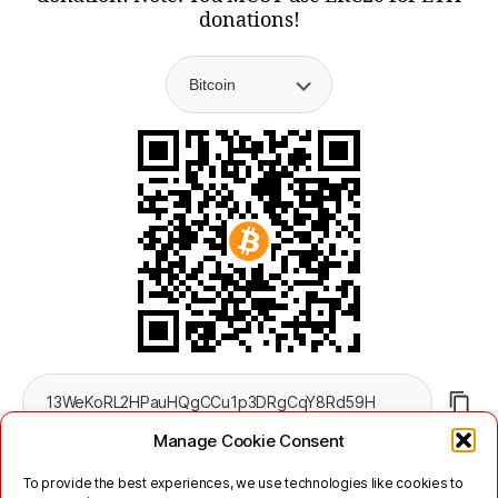
donations!
Manage Cookie Consent
To provide the best experiences, we use technologies like cookies to