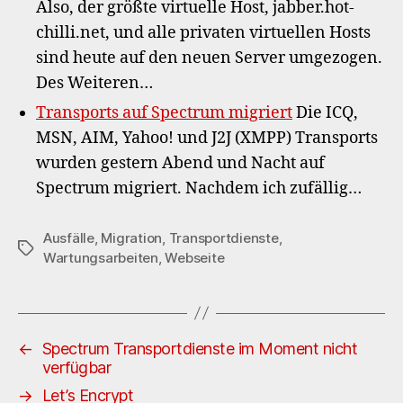
Also, der größte virtuelle Host, jabber.hot-
chilli.net, und alle privaten virtuellen Hosts
sind heute auf den neuen Server umgezogen.
Des Weiteren…
Transports auf Spectrum migriert
Die ICQ,
MSN, AIM, Yahoo! und J2J (XMPP) Transports
wurden gestern Abend und Nacht auf
Spectrum migriert. Nachdem ich zufällig…
Ausfälle
,
Migration
,
Transportdienste
,
Schlagwörter
Wartungsarbeiten
,
Webseite
←
Spectrum Transportdienste im Moment nicht
verfügbar
→
Let’s Encrypt