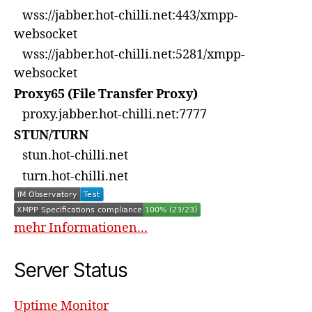
wss://jabber.hot-chilli.net:443/xmpp-
websocket
wss://jabber.hot-chilli.net:5281/xmpp-
websocket
Proxy65 (File Transfer Proxy)
proxy.jabber.hot-chilli.net:7777
STUN/TURN
stun.hot-chilli.net
turn.hot-chilli.net
mehr Informationen...
Server Status
Uptime Monitor