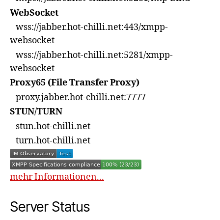
WebSocket
wss://jabber.hot-chilli.net:443/xmpp-
websocket
wss://jabber.hot-chilli.net:5281/xmpp-
websocket
Proxy65 (File Transfer Proxy)
proxy.jabber.hot-chilli.net:7777
STUN/TURN
stun.hot-chilli.net
turn.hot-chilli.net
mehr Informationen...
Server Status