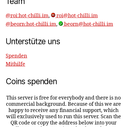
Team
@roi:hot-chilli.im
,
roi@hot-chilli.im
@beorn:hot-chilli.im
,
beorn@hot-chilli.im
Unterstütze uns
Spenden
Mithilfe
Coins spenden
This server is free for everybody and there is no
commercial background. Because of this we are
happy to receive any financial support, which
will exclusively used to run this server. Scan the
QR code or copy the address below into your