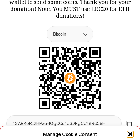
wallet to send some coins. Thank you for your
donation! Note: You MUST use ERC20 for ETH
donations!
Manage Cookie Consent