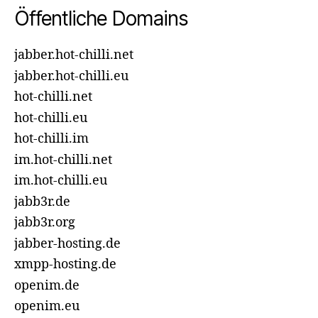
Öffentliche Domains
jabber.hot-chilli.net
jabber.hot-chilli.eu
hot-chilli.net
hot-chilli.eu
hot-chilli.im
im.hot-chilli.net
im.hot-chilli.eu
jabb3r.de
jabb3r.org
jabber-hosting.de
xmpp-hosting.de
openim.de
openim.eu