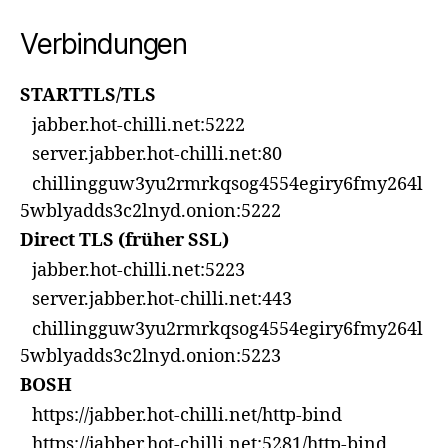
Verbindungen
STARTTLS/TLS
jabber.hot-chilli.net:5222
server.jabber.hot-chilli.net:80
chillingguw3yu2rmrkqsog4554egiry6fmy264l
5wblyadds3c2lnyd.onion:5222
Direct TLS (früher SSL)
jabber.hot-chilli.net:5223
server.jabber.hot-chilli.net:443
chillingguw3yu2rmrkqsog4554egiry6fmy264l
5wblyadds3c2lnyd.onion:5223
BOSH
https://jabber.hot-chilli.net/http-bind
https://jabber.hot-chilli.net:5281/http-bind