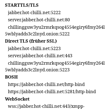
STARTTLS/TLS
jabber.hot-chilli.net:5222
server.jabber.hot-chilli.net:80
chillingguw3yu2rmrkqsog4554egiry6fmy264l
5wblyadds3c2lnyd.onion:5222
Direct TLS (früher SSL)
jabber.hot-chilli.net:5223
server.jabber.hot-chilli.net:443
chillingguw3yu2rmrkqsog4554egiry6fmy264l
5wblyadds3c2lnyd.onion:5223
BOSH
https://jabber.hot-chilli.net/http-bind
https://jabber.hot-chilli.net:5281/http-bind
WebSocket
wss://jabber.hot-chilli.net:443/xmpp-