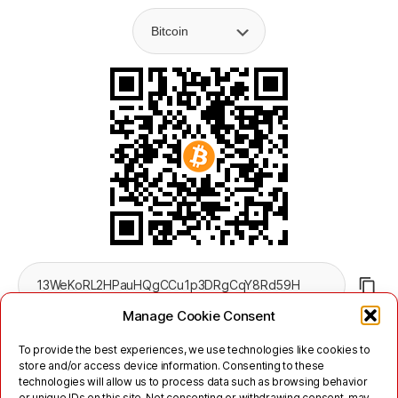
Manage Cookie Consent
To provide the best experiences, we use technologies like cookies to
store and/or access device information. Consenting to these
technologies will allow us to process data such as browsing behavior
or unique IDs on this site. Not consenting or withdrawing consent, may