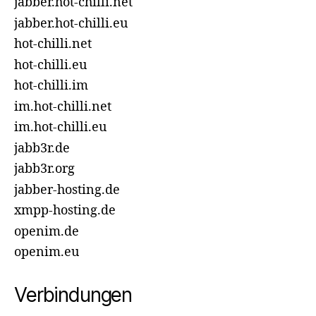
jabber.hot-chilli.net
jabber.hot-chilli.eu
hot-chilli.net
hot-chilli.eu
hot-chilli.im
im.hot-chilli.net
im.hot-chilli.eu
jabb3r.de
jabb3r.org
jabber-hosting.de
xmpp-hosting.de
openim.de
openim.eu
Verbindungen