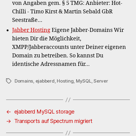
von Angaben gem. § 5 TMG: Anbieter: Hot-
Chilli - Timo Kirst & Martin Sebald GbR
Seestraße…
Jabber Hosting
Eigene Jabber-Domains Wir
bieten Dir die Möglichkeit,
XMPP/Jabberaccounts unter Deiner eigenen
Domain zu betreiben. So kannst Du
identische Adressnamen für…
Domains
,
ejabberd
,
Hosting
,
MySQL
,
Server
Schlagwörter
←
ejabberd MySQL storage
→
Transports auf Spectrum migriert