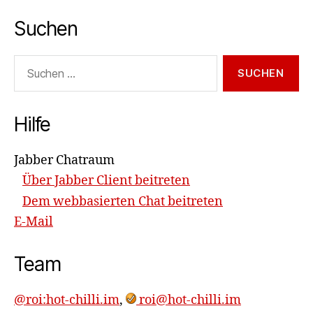
Suchen
Suchen
nach:
Hilfe
Jabber Chatraum
Über Jabber Client beitreten
Dem webbasierten Chat beitreten
E-Mail
Team
@roi:hot-chilli.im
,
roi@hot-chilli.im