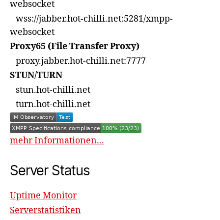
websocket
wss://jabber.hot-chilli.net:5281/xmpp-
websocket
Proxy65 (File Transfer Proxy)
proxy.jabber.hot-chilli.net:7777
STUN/TURN
stun.hot-chilli.net
turn.hot-chilli.net
mehr Informationen...
Server Status
Uptime Monitor
Serverstatistiken