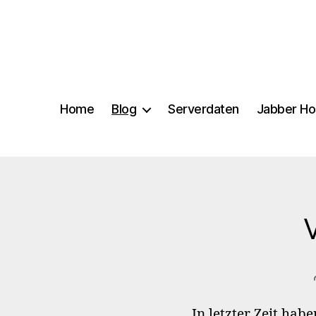
Home
Blog
Serverdaten
Jabber Ho
In letzter Zeit hab