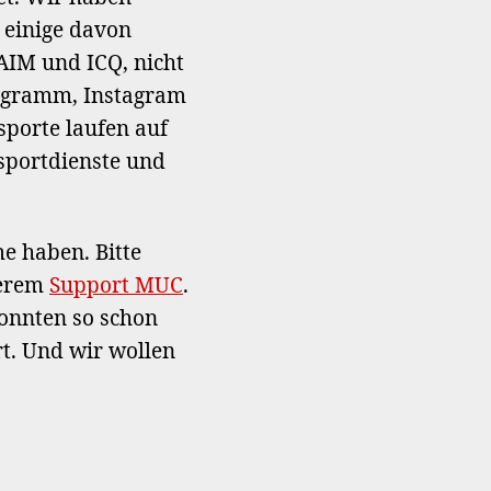
Transportdienste
 einige davon
 AIM und ICQ, nicht
legramm, Instagram
sporte laufen auf
sportdienste und
e haben. Bitte
serem
Support MUC
.
onnten so schon
t. Und wir wollen