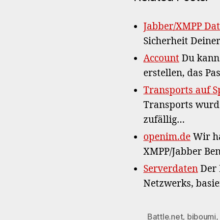
Jabber/XMPP Dat
Sicherheit Deiner
Account
Du kanns
erstellen, das P
Transports auf S
Transports wurd
zufällig…
openim.de
Wir ha
XMPP/Jabber Ben
Serverdaten
Der 
Netzwerks, basie
Battle.net
,
biboumi