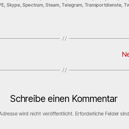
PE
,
Skype
,
Spectrum
,
Steam
,
Telegram
,
Transportdienste
,
Tw
Ne
Schreibe einen Kommentar
dresse wird nicht veröffentlicht.
Erforderliche Felder sin