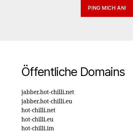
Öffentliche Domains
jabber.hot-chilli.net
jabber.hot-chilli.eu
hot-chilli.net
hot-chilli.eu
hot-chilli.im