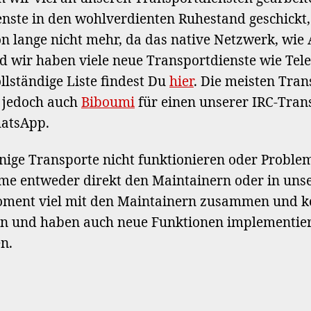
enste in den wohlverdienten Ruhestand geschickt,
on lange nicht mehr, da das native Netzwerk, wie
nd wir haben viele neue Transportdienste wie Te
llständige Liste findest Du
hier
. Die meisten Tran
bt jedoch auch
Biboumi
für einen unserer IRC-Tran
atsApp.
inige Transporte nicht funktionieren oder Problem
eme entweder direkt den Maintainern oder in un
oment viel mit den Maintainern zusammen und k
en und haben auch neue Funktionen implementier
n.