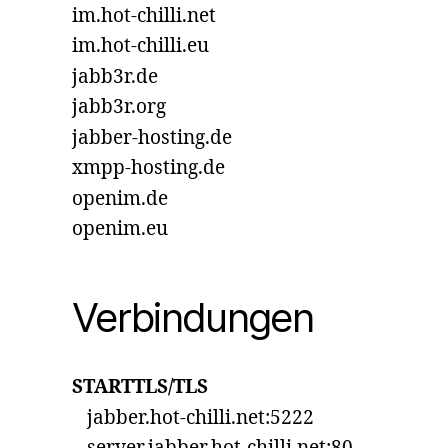
im.hot-chilli.net
im.hot-chilli.eu
jabb3r.de
jabb3r.org
jabber-hosting.de
xmpp-hosting.de
openim.de
openim.eu
Verbindungen
STARTTLS/TLS
jabber.hot-chilli.net:5222