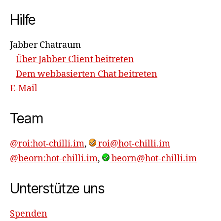
Hilfe
Jabber Chatraum
Über Jabber Client beitreten
Dem webbasierten Chat beitreten
E-Mail
Team
@roi:hot-chilli.im
,
roi@hot-chilli.im
@beorn:hot-chilli.im
,
beorn@hot-chilli.im
Unterstütze uns
Spenden