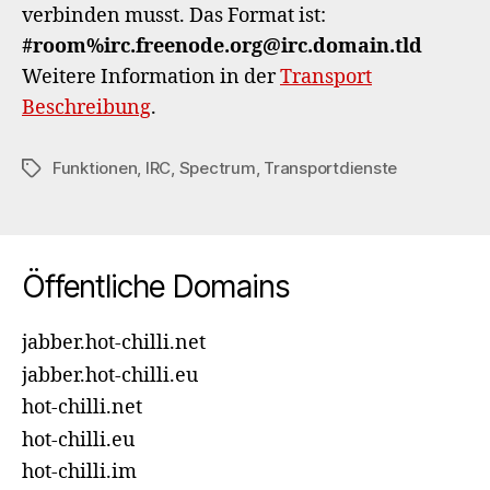
verbinden musst. Das Format ist:
#room%irc.freenode.org@irc.domain.tld
Weitere Information in der
Transport
Beschreibung
.
Funktionen
,
IRC
,
Spectrum
,
Transportdienste
Schlagwörter
Öffentliche Domains
jabber.hot-chilli.net
jabber.hot-chilli.eu
hot-chilli.net
hot-chilli.eu
hot-chilli.im