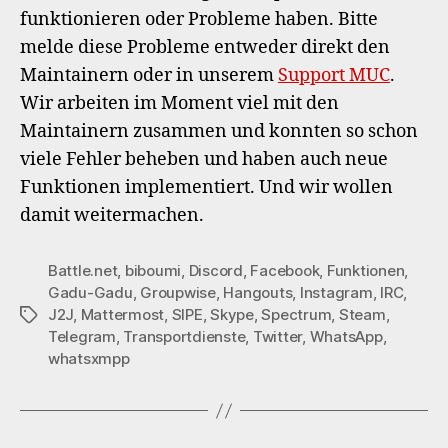
funktionieren oder Probleme haben. Bitte
melde diese Probleme entweder direkt den
Maintainern oder in unserem
Support MUC
.
Wir arbeiten im Moment viel mit den
Maintainern zusammen und konnten so schon
viele Fehler beheben und haben auch neue
Funktionen implementiert. Und wir wollen
damit weitermachen.
Battle.net
,
biboumi
,
Discord
,
Facebook
,
Funktionen
,
Gadu-Gadu
,
Groupwise
,
Hangouts
,
Instagram
,
IRC
,
J2J
,
Mattermost
,
SIPE
,
Skype
,
Spectrum
,
Steam
,
Schlagwörter
Telegram
,
Transportdienste
,
Twitter
,
WhatsApp
,
whatsxmpp