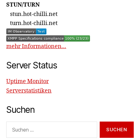
STUN/TURN
stun.hot-chilli.net
turn.hot-chilli.net
mehr Informationen...
Server Status
Uptime Monitor
Serverstatistiken
Suchen
Suchen
nach: