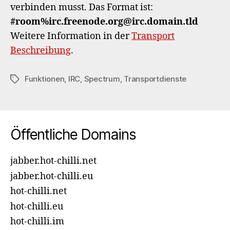
verbinden musst. Das Format ist:
#room%irc.freenode.org@irc.domain.tld
Weitere Information in der
Transport
Beschreibung
.
Funktionen
,
IRC
,
Spectrum
,
Transportdienste
Schlagwörter
Öffentliche Domains
jabber.hot-chilli.net
jabber.hot-chilli.eu
hot-chilli.net
hot-chilli.eu
hot-chilli.im