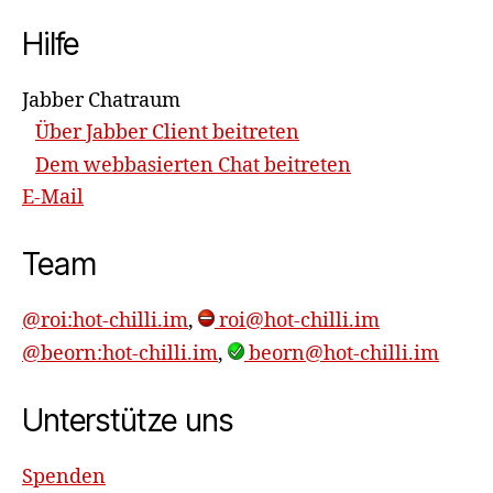
Hilfe
Jabber Chatraum
Über Jabber Client beitreten
Dem webbasierten Chat beitreten
E-Mail
Team
@roi:hot-chilli.im
,
roi@hot-chilli.im
@beorn:hot-chilli.im
,
beorn@hot-chilli.im
Unterstütze uns
Spenden