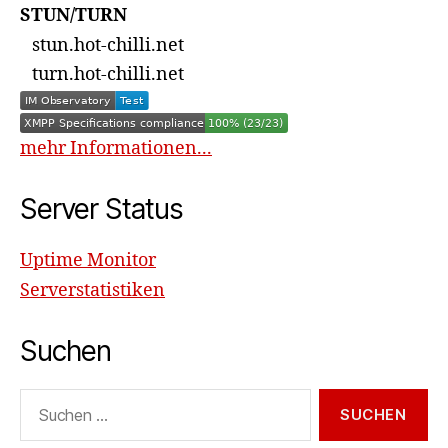
STUN/TURN
stun.hot-chilli.net
turn.hot-chilli.net
mehr Informationen...
Server Status
Uptime Monitor
Serverstatistiken
Suchen
Suchen
nach: