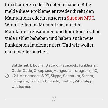
funktionieren oder Probleme haben. Bitte
melde diese Probleme entweder direkt den
Maintainern oder in unserem
Support MUC
.
Wir arbeiten im Moment viel mit den
Maintainern zusammen und konnten so schon
viele Fehler beheben und haben auch neue
Funktionen implementiert. Und wir wollen
damit weitermachen.
Battle.net
,
biboumi
,
Discord
,
Facebook
,
Funktionen
,
Gadu-Gadu
,
Groupwise
,
Hangouts
,
Instagram
,
IRC
,
J2J
,
Mattermost
,
SIPE
,
Skype
,
Spectrum
,
Steam
,
Schlagwörter
Telegram
,
Transportdienste
,
Twitter
,
WhatsApp
,
whatsxmpp