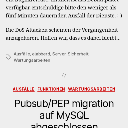
verfügbar. Entschuldige bitte den weniger als
fünf Minuten dauernden Ausfall der Dienste. ;-)
Die DoS Attacken scheinen der Vergangenheit
anzugehören. Hoffen wir, dass es dabei bleibt…
Ausfälle
,
ejabberd
,
Server
,
Sicherheit
,
Schlagwörter
Wartungsarbeiten
Kategorien
AUSFÄLLE
FUNKTIONEN
WARTUNGSARBEITEN
Pubsub/PEP migration
auf MySQL
abgeschlossen