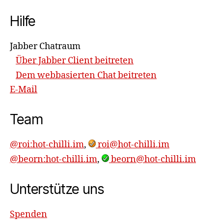
Hilfe
Jabber Chatraum
Über Jabber Client beitreten
Dem webbasierten Chat beitreten
E-Mail
Team
@roi:hot-chilli.im
,
roi@hot-chilli.im
@beorn:hot-chilli.im
,
beorn@hot-chilli.im
Unterstütze uns
Spenden